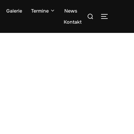
Galerie
Termine
News
Suchen
SEITENLE
nach:
Kontakt