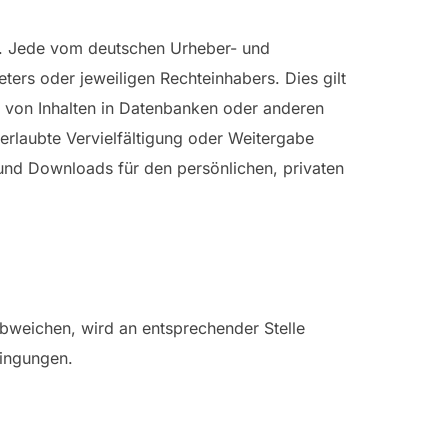
ht. Jede vom deutschen Urheber- und
ers oder jeweiligen Rechteinhabers. Dies gilt
e von Inhalten in Datenbanken oder anderen
erlaubte Vervielfältigung oder Weitergabe
n und Downloads für den persönlichen, privaten
weichen, wird an entsprechender Stelle
dingungen.