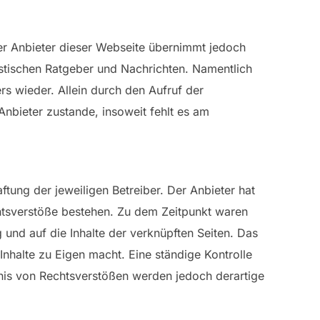
Der Anbieter dieser Webseite übernimmt jedoch
listischen Ratgeber und Nachrichten. Namentlich
s wieder. Allein durch den Aufruf der
nbieter zustande, insoweit fehlt es am
ftung der jeweiligen Betreiber. Der Anbieter hat
chtsverstöße bestehen. Zu dem Zeitpunkt waren
g und auf die Inhalte der verknüpften Seiten. Das
Inhalte zu Eigen macht. Eine ständige Kontrolle
tnis von Rechtsverstößen werden jedoch derartige