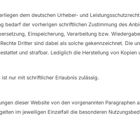
unterliegen dem deutschen Urheber- und Leistungsschutzrec
g bedarf der vorherigen schriftlichen Zustimmung des Anbiet
 Übersetzung, Einspeicherung, Verarbeitung bzw. Wiedergab
Rechte Dritter sind dabei als solche gekennzeichnet. Die un
 gestattet und strafbar. Lediglich die Herstellung von Kopie
t nur mit schriftlicher Erlaubnis zulässig.
ungen dieser Website von den vorgenannten Paragraphen ab
 gelten im jeweiligen Einzelfall die besonderen Nutzungsbe