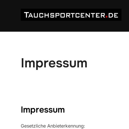
Zum
Inhalt
springen
Impressum
Impressum
Gesetzliche Anbieterkennung: