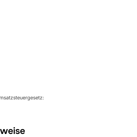
msatzsteuergesetz:
nweise